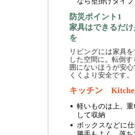
なら壁掛けタイプ
防災ポイント1
家具はできるだけ
を
リビングには家具を
した空間に。転倒す
囲にないほうが安心
くくより安全です。
キッチン Kitche
軽いものは上、重
して収納
ボックスなどに仕
勝手もよく、落ち