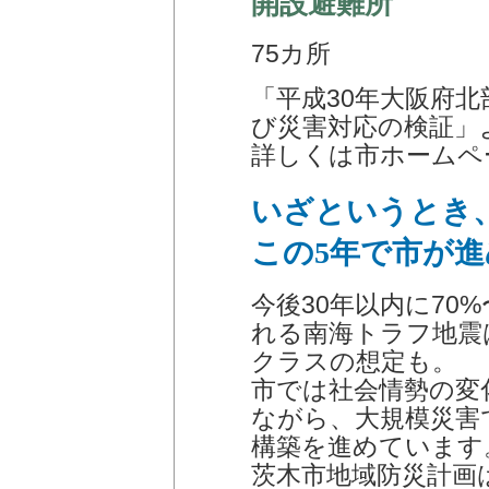
開設避難所
75カ所
「平成30年大阪府
び災害対応の検証」
詳しくは市ホームペ
いざというとき
この5年で市が
今後30年以内に70
れる南海トラフ地震
クラスの想定も。
市では社会情勢の変
ながら、大規模災害
構築を進めています
茨木市地域防災計画