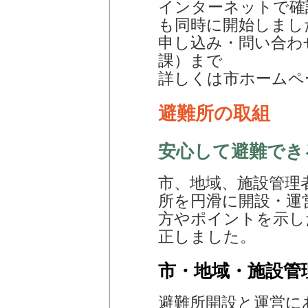
インターネットで確
も同時に開始しまし
申し込み・問い合わせ
課）まで
詳しくは市ホームペ
避難所の取組
安心して避難でき
市、地域、施設管理
所を円滑に開設・運
方やポイントを示し
正しました。
市・地域・施設管
避難所開設と運営に