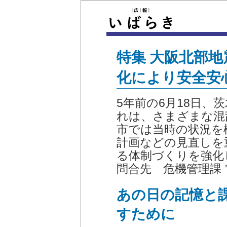
特集 大阪北部地
化により安全安
5年前の6月18日、
れは、さまざまな混
市では当時の状況を
計画などの見直しを
る体制づくりを強化
問合先 危機管理課 電話
あの日の記憶と
すために