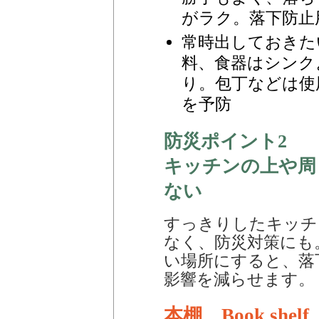
がラク。落下防止
常時出しておきた
料、食器はシンク
り。包丁などは使
を予防
防災ポイント2
キッチンの上や周
ない
すっきりしたキッチ
なく、防災対策にも
い場所にすると、落
影響を減らせます。
本棚 Book shelf