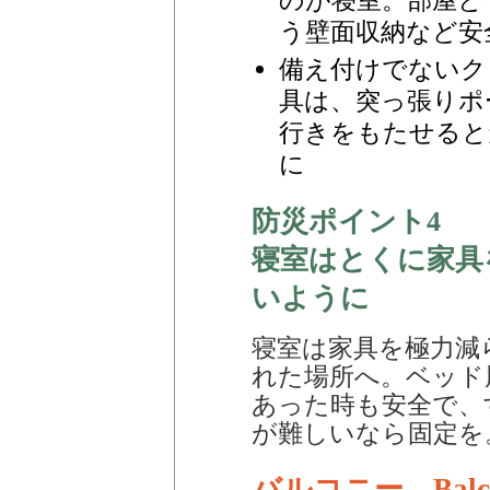
のが寝室。部屋と
う壁面収納など安
備え付けでないク
具は、突っ張りポ
行きをもたせると
に
防災ポイント4
寝室はとくに家具
いように
寝室は家具を極力減
れた場所へ。ベッド
あった時も安全で、
が難しいなら固定を
バルコニー Balc