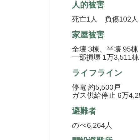
人的被害
死亡1人 負傷102人
家屋被害
全壊 3棟、半壊 95棟
一部損壊 1万3,511棟
ライフライン
停電 約5,500戸
ガス供給停止 6万4,2
避難者
のべ6,264人