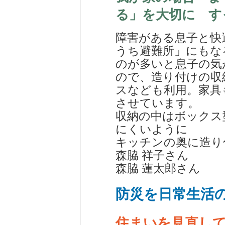
る」を大切に す
障害がある息子と快
うち避難所」にもな
のが多いと息子の気
ので、造り付けの収
スなども利用。家具
させています。
収納の中はボックス
にくいように
キッチンの奥に造り
森脇 祥子さん
森脇 蓮太郎さん
防災を日常生活
住まいを見直し