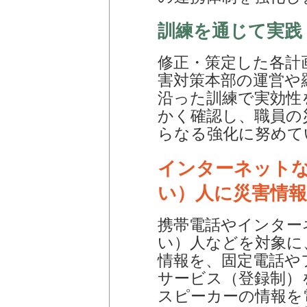
訓練を通じて実践
修正・策定した各計
害対策本部の運営や
沿った訓練で実効性
かく確認し、職員の
らなる強化に努めて
インターネット
い）人に災害情
携帯電話やインター
い）人などを対象に
情報を、固定電話や
サービス（登録制）
スピーカーの情報を電話