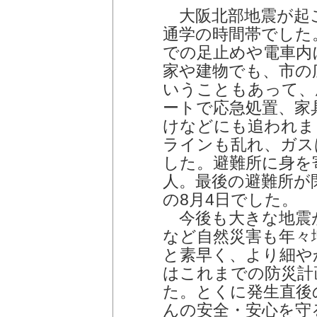
大阪北部地震が起
通学の時間帯でした
での足止めや電車内
家や建物でも、市の
いうこともあって、
ートで応急処置、家
けなどにも追われま
ラインも乱れ、ガス
した。避難所に身を
人。最後の避難所が
の8月4日でした。
今後も大きな地震
など自然災害も年々
と素早く、より細や
はこれまでの防災計
た。とくに発生直後
んの安全・安心を守