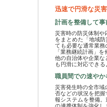
迅速で円滑な災
計画を整備して事
災害時の防災体制や
をまとめた「地域防
ても必要な通常業務
「業務継続計画」を
他の自治体や企業な
も円滑に対応できる
職員間での速やか
災害発生時の全市域
否などの状況を把握
報システムを整備。
の連携体制を強化し