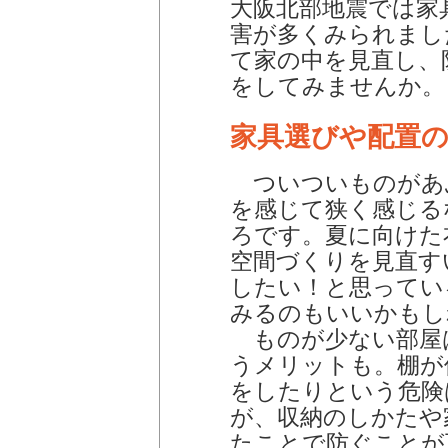
大阪北部地震では家
害が多くみられまし
て家の中を見直し、
をしてみませんか。
家具選びや配置
ついついものがあ
を感じて狭く感じる
ろです。夏に向けた
空間づくりを見直す
したい！と思ってい
みるのもいいかもし
ものが少ない部屋
うメリットも。棚が
をしたりという危険
が、収納のしかたや
たことで防ぐことが