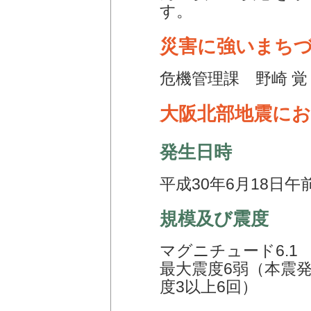
す。
災害に強いまち
危機管理課 野崎 
大阪北部地震に
発生日時
平成30年6月18日午
規模及び震度
マグニチュード6.1
最大震度6弱（本震発
度3以上6回）