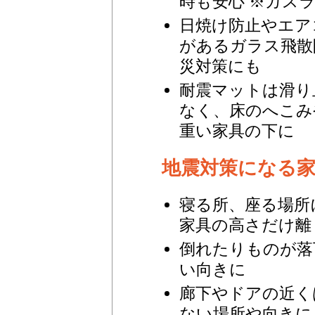
時も安心 ※ガス
日焼け防止やエア
があるガラス飛散
災対策にも
耐震マットは滑り
なく、床のへこみ
重い家具の下に
地震対策になる
寝る所、座る場所
家具の高さだけ離
倒れたりものが落
い向きに
廊下やドアの近く
ない場所や向きに