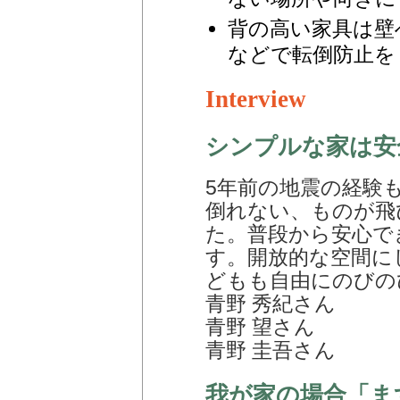
背の高い家具は壁
などで転倒防止を
Interview
シンプルな家は安
5年前の地震の経験
倒れない、ものが飛
た。普段から安心で
す。開放的な空間に
どもも自由にのびの
青野 秀紀さん
青野 望さん
青野 圭吾さん
我が家の場合「ま