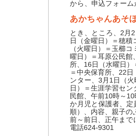
から、申込フォーム
あかちゃんあそ
とき、ところ、2月
日（金曜日）＝穂積
（火曜日）＝玉櫛コ
曜日）＝耳原公民館
所、16日（水曜日）
＝中央保育所、22
ンター、3月1日（
日）＝生涯学習セン
民館、午前10時～10
か月児と保護者、定
順）、内容、親子の
前～前日、正午まで
電話624-9301