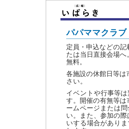
パパママクラブ
定員・申込などの記
たは当日直接会場へ
無料。
各施設の休館日等は
さい。
イベントや行事等は
す。開催の有無等は
ームページまたは問
い。また、参加の際
いする場合がありま