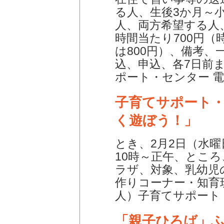
る人、生後3か月～
人、両方希望する人
時間当たり700円
は800円）、備考、
込、申込、各7日前
ポート・センター 電話6
子育てサポート
く遊ぼう！」
とき、2月2日（水曜
10時～正午、とこ
ラザ、対象、乳幼児
作りコーナー・知育
人）子育てサポート・え
「親子ひろば」