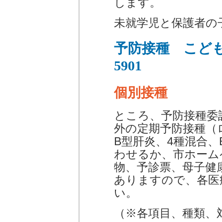
します。
未就学児と保護者の
予防接種 こども
5901
個別接種
ところ、予防接種委
外の定期予防接種（
B型肝炎、4種混合、
わせるか、市ホーム
物、予診票、母子健
ありますので、各医
い。
（※各項目、種類、