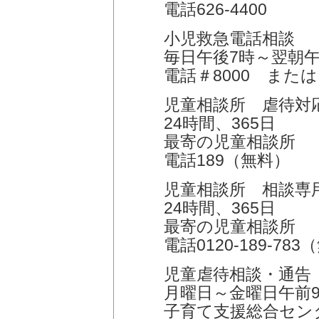
電話626-4400
小児救急電話相談
毎日午後7時～翌朝午
電話＃8000 または 電
児童相談所 虐待対
24時間、365日
最寄の児童相談所
電話189（無料）
児童相談所 相談専
24時間、365日
最寄の児童相談所
電話0120-189-78
児童虐待相談・通告
月曜日～金曜日午前9
子育て支援総合セン