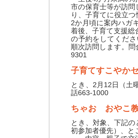
市の保育士等が訪問
り、子育てに役立つ
2か月頃に案内ハガ
着後、子育て支援総
の予約をしてくださ
順次訪問します。問合
9301
子育てすこやか
とき、2月12日（土
話663-1000
ちゃお おやこ
とき、対象、下記の
初参加者優先）、と