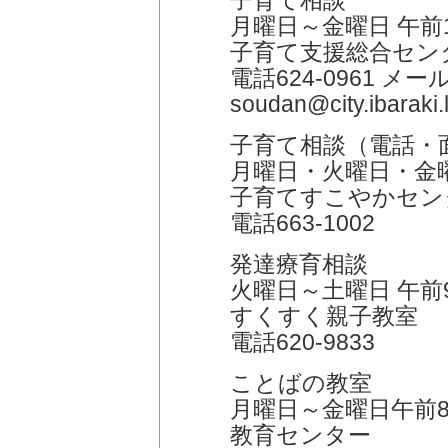
子育て相談
月曜日～金曜日 午前
子育て支援総合セン
電話624-0961 メー
soudan@city.ibaraki.l
子育て相談（電話・
月曜日・火曜日・金曜
子育てすこやかセン
電話663-1002
発達療育相談
火曜日～土曜日 午前
すくすく親子教室
電話620-9833
ことばの教室
月曜日～金曜日午前8
教育センター