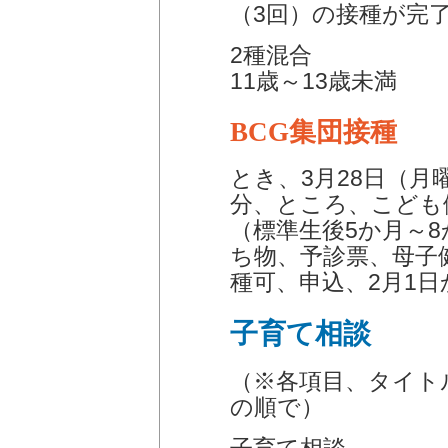
（3回）の接種が完
2種混合
11歳～13歳未満
BCG集団接種
とき、3月28日（月曜
分、ところ、こども
（標準生後5か月～8
ち物、予診票、母子
種可、申込、2月1
子育て相談
（※各項目、タイト
の順で）