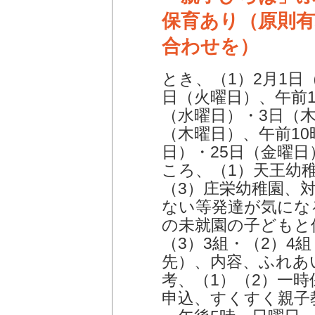
保育あり（原則
合わせを）
とき、（1）2月1日
日（火曜日）、午前10
（水曜日）・3日（木
（木曜日）、午前10
日）・25日（金曜日
ころ、（1）天王幼
（3）庄栄幼稚園、
ない等発達が気にな
の未就園の子どもと
（3）3組・（2）4
先）、内容、ふれあ
考、（1）（2）一時
申込、すくすく親子教室