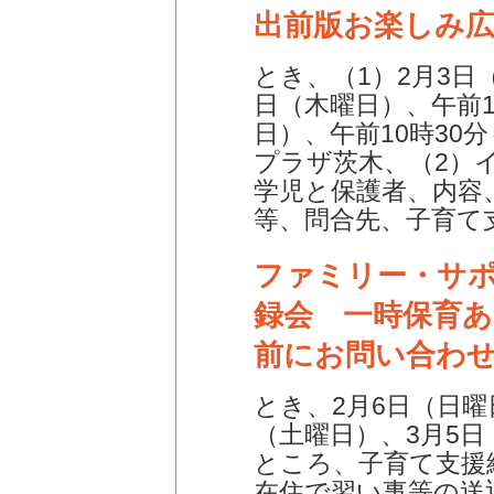
出前版お楽しみ
とき、（1）2月3日
日（木曜日）、午前1
日）、午前10時30
プラザ茨木、（2）
学児と保護者、内容
等、問合先、子育て支援
ファミリー・サ
録会 一時保育あ
前にお問い合わ
とき、2月6日（日曜
（土曜日）、3月5日
ところ、子育て支援
在住で習い事等の送