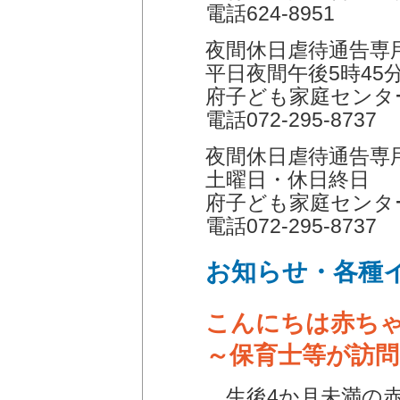
電話624-8951
夜間休日虐待通告専
平日夜間午後5時45
府子ども家庭センタ
電話072-295-8737
夜間休日虐待通告専
土曜日・休日終日
府子ども家庭センタ
電話072-295-8737
お知らせ・各種
こんにちは赤ち
～保育士等が訪
生後4か月未満の赤