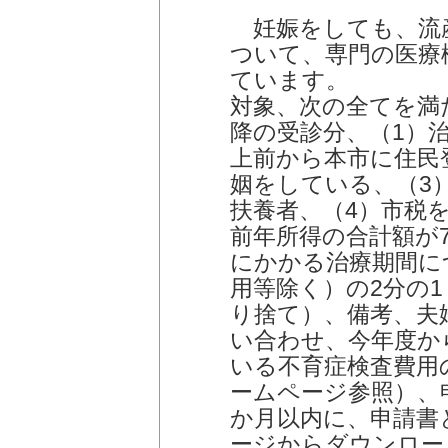
妊娠をしても、流
ついて、専門の医療
ています。
対象、次の全てを満た
降の受診分、（1）
上前から本市に住民
姻をしている、（3
扶養者、（4）市税
前年所得の合計額が7
にかかる治療期間に
用等除く）の2分の1（
り捨て）、備考、夫
い合わせ、今年度か
いる不育症検査費用
ームページ参照）、
か月以内に、申請書
ージからダウンロー