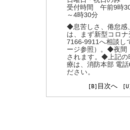
受付時間 午前9時30
～4時30分
◆息苦しさ、倦怠感
は、まず新型コロナ受
7166-9911へ
ージ参照）。◆夜間
されます。◆上記の
療は、消防本部 電話6
ださい。
目次へ
[B]
[U