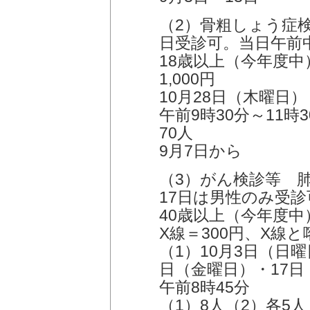
（2）骨粗しょう症
日受診可。当日午前
18歳以上（今年度
1,000円
10月28日（木曜日
午前9時30分～11時
70人
9月7日から
（3）がん検診等 肺
17日は男性のみ受診
40歳以上（今年度
X線＝300円、X線
（1）10月3日（日曜
日（金曜日）・17日
午前8時45分
（1）8人（2）各5人