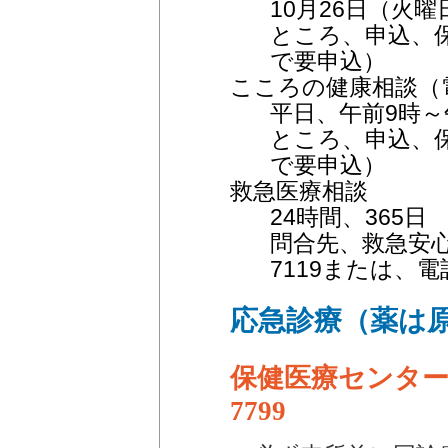
10月26日（火曜
ところ、申込、
で要申込）
こころの健康相談（
平日、午前9時～
ところ、申込、
で要申込）
救急医療相談
24時間、365日
問合先、救急安
7119または、電話0
応急診療（薬は原
保健医療センター
7799