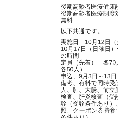
後期高齢者医療健康
後期高齢者医療制度
無料
以下共通です。
実施日 10月12日
10月17日（日曜日
の時間
定員（先着） 各70人
各50人）
申込、9月3日～13日
備考、有料で同時受
人、肺、大腸、前立
検査、肝炎検査（受
診（受診条件あり）
照、クーポン券持参
条件あり）