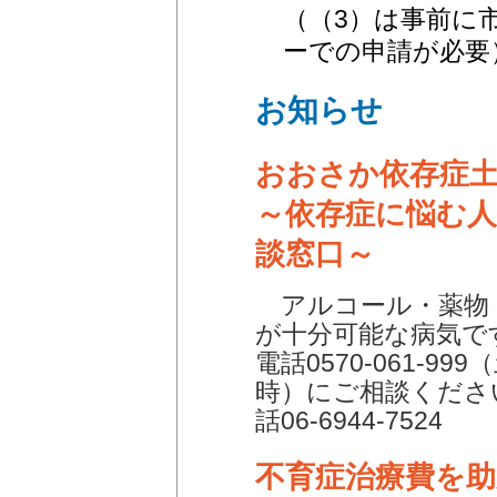
（（3）は事前に
ーでの申請が必要
お知らせ
おおさか依存症
～依存症に悩む
談窓口～
アルコール・薬物
が十分可能な病気で
電話0570-061-9
時）にご相談くださ
話06-6944-7524
不育症治療費を助