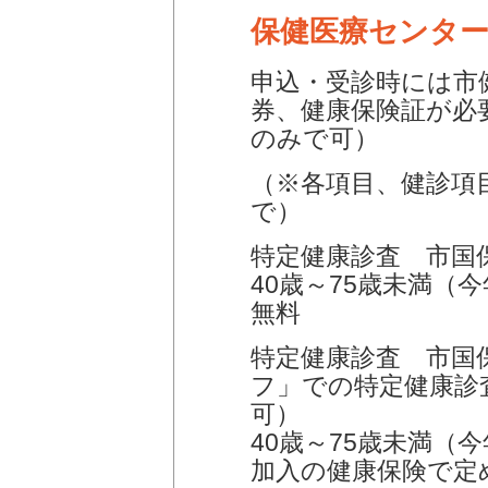
保健医療センタ
申込・受診時には市
券、健康保険証が必
のみで可）
（※各項目、健診項
で）
特定健康診査 市国
40歳～75歳未満（
無料
特定健康診査 市国
フ」での特定健康診
可）
40歳～75歳未満（
加入の健康保険で定