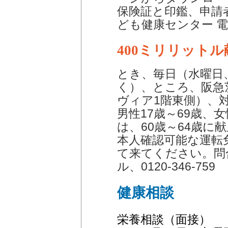
保険証と印鑑、申請
ども健康センター 電話6
400ミリリット
とき、毎日（水曜日
く）、ところ、阪急
ヴィア1階東側）、
男性17歳～69歳、女
は、60歳～64歳に
本人確認可能な運転
て来てください。問
ル、0120-346-759
健康相談
栄養相談（面接）