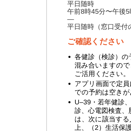
平日随時
午前8時45分〜午後5
—
平日随時（窓口受付
ご確認ください
各健診（検診）の
混み合いますので
ご活用ください。
アプリ画面で定員
での予約は空きが
U‒39・若年健
診、心電図検査、
は、次に該当する
上、（2）生活保