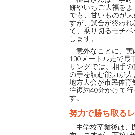
餅やいちご大福をよ
でも、甘いものが大
すが、試合が終われ
て、乗り切るモチベ
します。
意外なことに、実
100メートル走で
リングでは、相手の
の手を読む能力が人
地方大会が市民体育
往復約40分かけて
す。
努力で勝ち取る
中学校卒業後は、