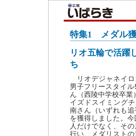
特集1 メダル
リオ五輪で活躍
ち
リオデジャネイロ
男子フリースタイル
ん（西陵中学校卒業
イズドスイミングチ
南さん（いずれも追
を獲得しました。今
人だけでなく、その
行い、メダリストの