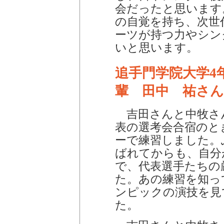
会だったと思います
の自覚を持ち、次世
ーツが持つ力やシン
いと思います。
追手門学院大学4
輩 田中 祐さん
吉田さんと中牧さ
表の選考会合宿のと
ーで練習しました。
ばれてからも、自分
で、代表選手たちの
た。あの練習を知っ
ンピックの演技を見
た。