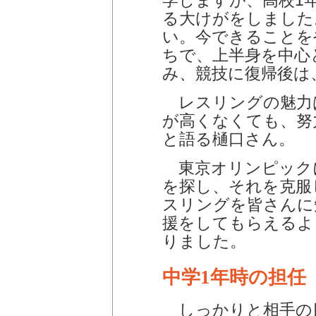
学しますが、高校1
る大けがをしました
い。今できることを
ちで、上半身を中心
み、競技に復帰後は
レスリングの魅力
が高くなくても、努
と語る樋口さん。
東京オリンピック
を探し、それを克服
スリングを皆さんに
援をしてもらえるよ
りました。
中学1年時の担任
しっかりと相手の