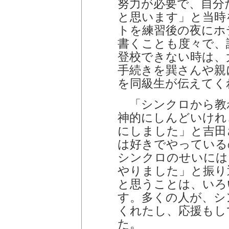
努力が必要で、自分
と思います」と当時
トを練習後の夜にホ
書くことも度々で、
登校できない時は、
手続きを巽さんや親
を同級生が伝えてく
「シンクロから教
神的にしんどいけれ
にしました」と吉田
は好きでやっている
シンクロのせいには
やりました」と振り
と思うことは、いろ
す。多くの人が、シ
くれたし、応援もし
た。