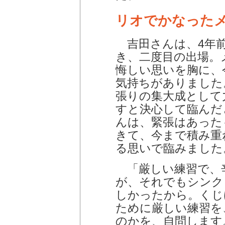
リオでかなった
吉田さんは、4年
き、二度目の出場。
悔しい思いを胸に、
気持ちがありました
張りの集大成として
すと決心して臨んだ
んは、緊張はあった
きて、今まで積み重
る思いで臨みました
「厳しい練習で、
が、それでもシンク
しかったから。くじ
ために厳しい練習を
のかを、自問します