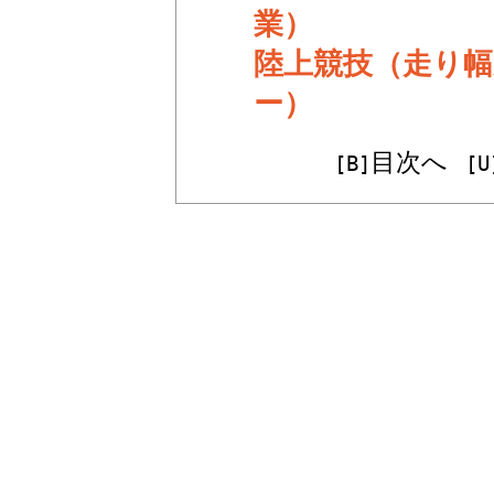
業）
陸上競技（走り幅
ー）
目次へ
[B]
[U