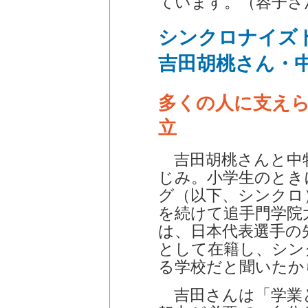
ています。（容子さ
シンクロナイズ
吉田胡桃さん・
多くの人に支え
立
吉田胡桃さんと中牧
じみ。小学生のとき
グ（以下、シンクロ
を続けて追手門学院
は、日本代表選手の
として在籍し、シン
る学校だと聞いたか
吉田さんは「学業