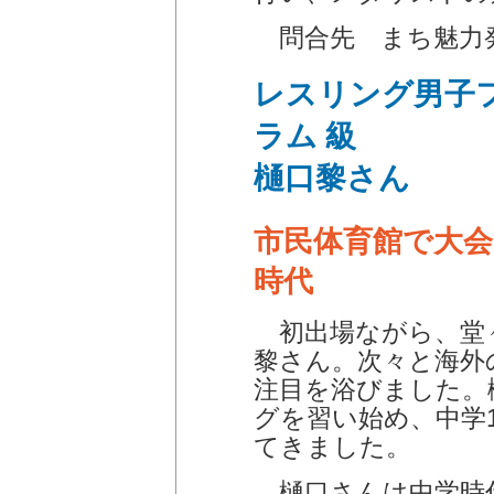
問合先 まち魅力発信
レスリング男子
ラム 級
樋口黎さん
市民体育館で大
時代
初出場ながら、堂
黎さん。次々と海外
注目を浴びました。
グを習い始め、中学
てきました。
樋口さんは中学時