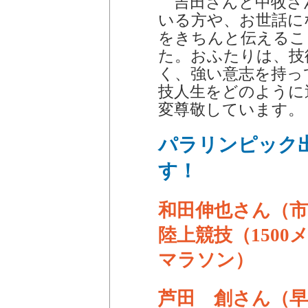
吉田さんと中牧さ
いる方や、お世話に
をきちんと伝えるこ
た。おふたりは、技
く、強い意志を持っ
技人生をどのように
変尊敬しています。
パラリンピック
す！
和田伸也さん（市
陸上競技（1500
マラソン）
芦田 創さん（早