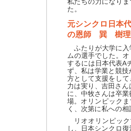
私たちの力になりま
た。
元シンクロ日本代
の恩師 巽 樹
ふたりが大学に入学
ムの選手でした。オ
するには日本代表A
ず、私は学業と競技
方として支援をして
力は実り、吉田さん
に、中牧さんは卒業
場。オリンピックま
く、次第に私への相
リオオリンピック
し、日本シンクロ復