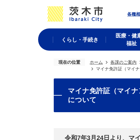
各種
医療・健
くらし・手続き
福祉
現在の位置
ホーム
各課のご案内
マイナ免許証（マイナ
マイナ免許証（マイナ
について
令和7年3月24日より、