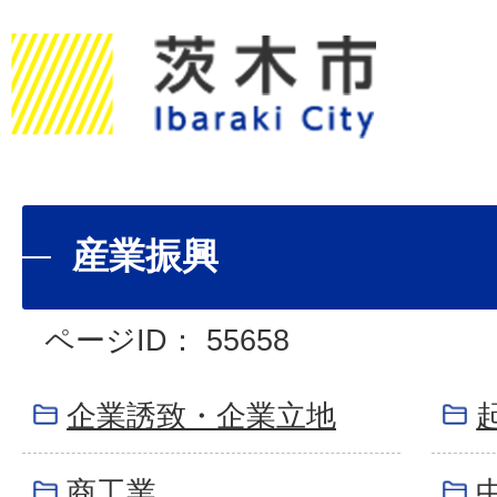
産業振興
ページID：
55658
企業誘致・企業立地
商工業