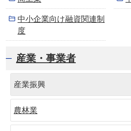
中小企業向け融資関連制
度
産業・事業者
産業振興
農林業